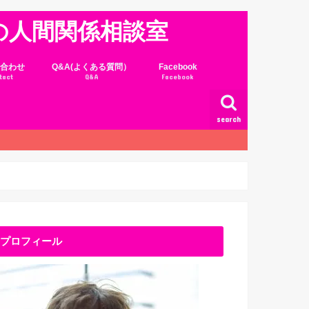
の人間関係相談室
合わせ
Q&A(よくある質問）
Facebook
tact
Q&A
Facebook
search
プロフィール