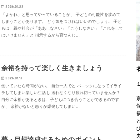
2026.01.22
「よかれ」と思ってやっていることが、 子どもの可能性を狭めて
しまうことがあります。 どう気をつければいいのでしょう。 子ど
もは、親や社会が「ああしなさい」「こうしなさい」「これをして
はいけません」と 指示するから育つんじ…
余裕を持って楽しく生きましょう
2026.01.13
働いていたら時間がない。 自分一人でと パニックになってイライ
ラしてしまい楽しい生活も 送れなくなり疲れ切っていませんか？
自分に余裕があるときは、子どもにつき合うことができるのです
が、 余裕がないと怒りが爆発してしまい…
夢・目標達成するためのポイント