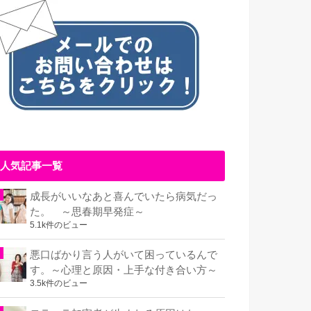
人気記事一覧
成長がいいなあと喜んでいたら病気だっ
た。 ～思春期早発症～
5.1k件のビュー
悪口ばかり言う人がいて困っているんで
す。～心理と原因・上手な付き合い方～
3.5k件のビュー