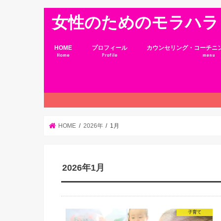
女性のためのモラハラ
HOME
プロフィール
カウンセリング・コーチニ
Home
Profile
menu
HOME
2026年
1月
2026年1月
子育て