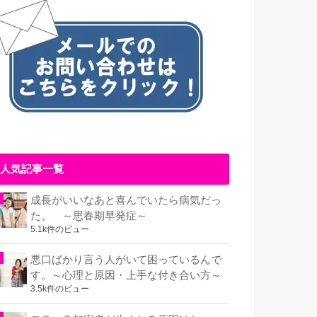
人気記事一覧
成長がいいなあと喜んでいたら病気だっ
た。 ～思春期早発症～
5.1k件のビュー
悪口ばかり言う人がいて困っているんで
す。～心理と原因・上手な付き合い方～
3.5k件のビュー