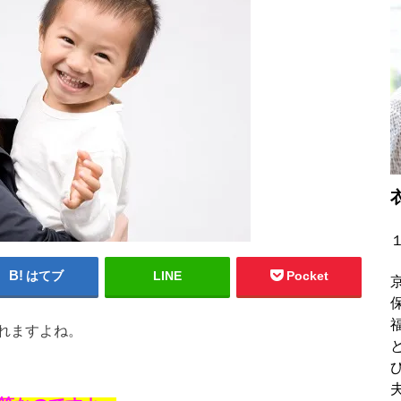
はてブ
LINE
Pocket
れますよね。