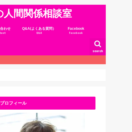
の人間関係相談室
合わせ
Q&A(よくある質問）
Facebook
tact
Q&A
Facebook
search
プロフィール