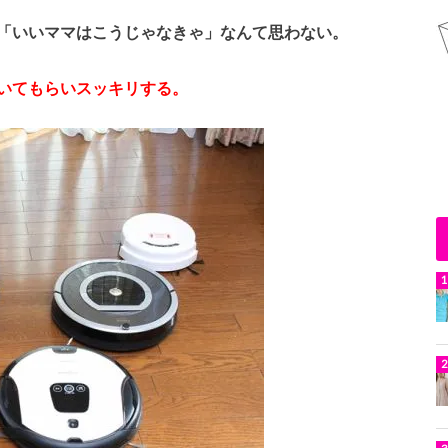
「いいママはこうじゃなきゃ」なんて思わない。
いてもらいスッキリする。