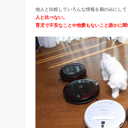
他人と比較していろんな情報を鵜のみにして
人と比べない。
育児で不安なことや他愛もないこと誰かに聞