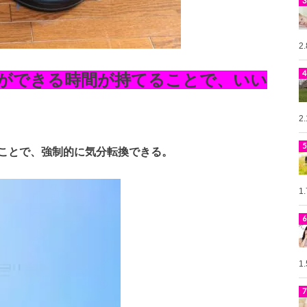
2
ができる時間が持てることで、いい
2
ことで、強制的に気分転換できる。
1
1