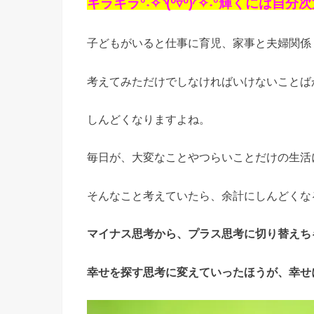
キラキラ°˖✧◝(⁰▿⁰)◜✧˖°輝くには自
子どもがいると仕事に育児、家事と夫婦関係
考えてみただけでしなければいけないことば
しんどくなりますよね。
毎日が、大変なことやつらいことだけの生活
そんなこと考えていたら、余計にしんどくな
マイナス思考から、プラス思考に切り替えち
幸せを探す思考に変えていったほうが、幸せ