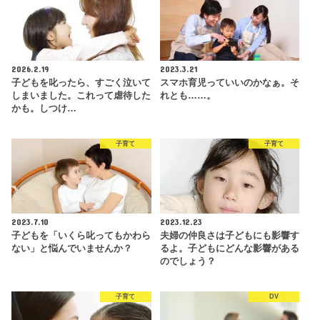
2026.2.19
2023.3.21
子どもを叱ったら、すごく泣いて
スマホ育児っていいのかなぁ。そ
しまいました。これって虐待した
れとも……。
かも。しつけ…
子育て
子育て
2023.7.10
2023.12.23
子どもを「いくら叱ってもかわら
夫婦の仲良さは子どもにも影響す
ない」と悩んでいませんか？
るよ。子どもにどんな影響がある
のでしょう？
子育て
DV