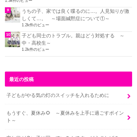
1.3k件のビュー
うちの子、家では良く喋るのに…。人見知りが激
しくて…。 ～場面緘黙症について①～
1.2k件のビュー
子ども同士のトラブル。親はどう対処する ～
中・高校生～
1.2k件のビュー
最近の投稿
子どもがやる気の灯のスイッチを入れるために
もうすぐ、夏休み🌻 ～夏休みを上手に過ごすポイン
ト～