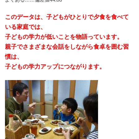
このデータは、子どもがひとりで夕食を食べて
いる家庭では、
子どもの学力が低いことを物語っています。
親子でさまざまな会話をしながら食卓を囲む習
慣は、
子どもの学力アップにつながります。