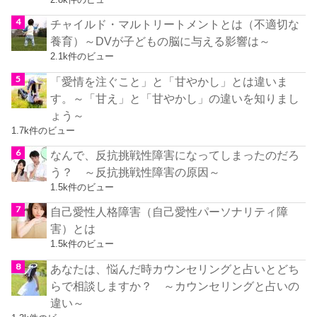
チャイルド・マルトリートメントとは（不適切な
養育）～DVが子どもの脳に与える影響は～
2.1k件のビュー
「愛情を注ぐこと」と「甘やかし」とは違いま
す。～「甘え」と「甘やかし」の違いを知りまし
ょう～
1.7k件のビュー
なんで、反抗挑戦性障害になってしまったのだろ
う？ ～反抗挑戦性障害の原因～
1.5k件のビュー
自己愛性人格障害（自己愛性パーソナリティ障
害）とは
1.5k件のビュー
あなたは、悩んだ時カウンセリングと占いとどち
らで相談しますか？ ～カウンセリングと占いの
違い～