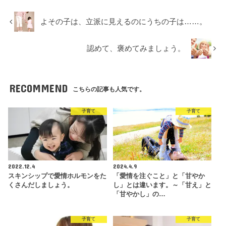
よその子は、立派に見えるのにうちの子は……。
認めて、褒めてみましょう。
RECOMMEND
こちらの記事も人気です。
子育て
子育て
2022.12.4
2024.4.9
スキンシップで愛情ホルモンをた
「愛情を注ぐこと」と「甘やか
くさんだしましょう。
し」とは違います。～「甘え」と
「甘やかし」の…
子育て
子育て