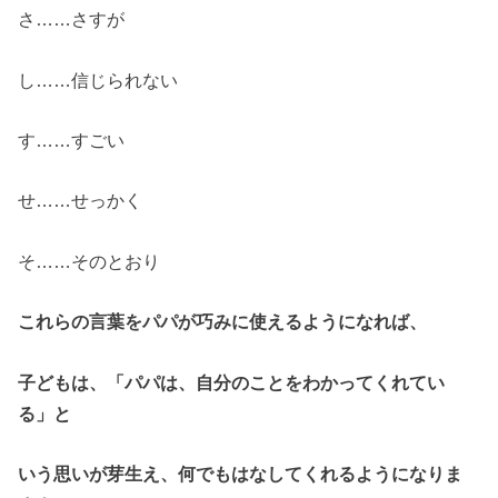
さ……さすが
し……信じられない
す……すごい
せ……せっかく
そ……そのとおり
これらの言葉をパパが巧みに使えるようになれば、
子どもは、「パパは、自分のことをわかってくれてい
る」と
いう思いが芽生え、何でもはなしてくれるようになりま