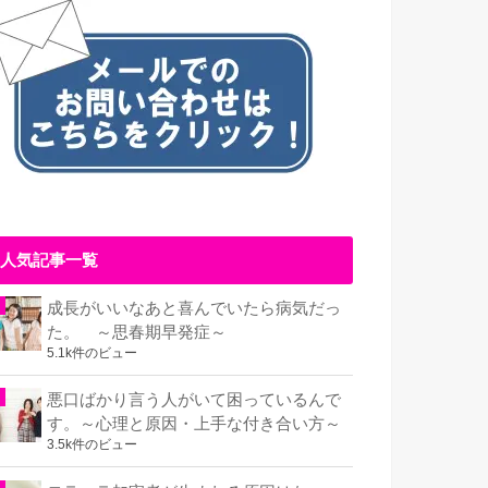
人気記事一覧
成長がいいなあと喜んでいたら病気だっ
た。 ～思春期早発症～
5.1k件のビュー
悪口ばかり言う人がいて困っているんで
す。～心理と原因・上手な付き合い方～
3.5k件のビュー