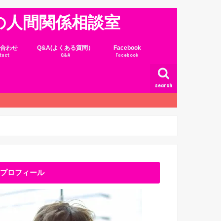
の人間関係相談室
合わせ
Q&A(よくある質問）
Facebook
tact
Q&A
Facebook
search
プロフィール