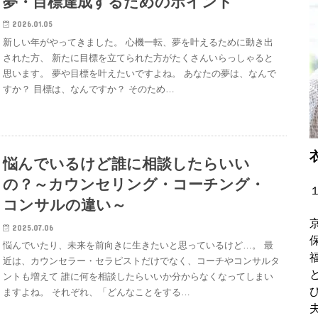
夢・目標達成するためのポイント
2026.01.05
新しい年がやってきました。 心機一転、夢を叶えるために動き出
された方、 新たに目標を立てられた方がたくさんいらっしゃると
思います。 夢や目標を叶えたいですよね。 あなたの夢は、なんで
すか？ 目標は、なんですか？ そのため…
悩んでいるけど誰に相談したらいい
の？～カウンセリング・コーチング・
コンサルの違い～
2025.07.06
悩んでいたり、未来を前向きに生きたいと思っているけど…。 最
近は、カウンセラー・セラピストだけでなく、コーチやコンサルタ
ントも増えて 誰に何を相談したらいいか分からなくなってしまい
ますよね。 それぞれ、「どんなことをする…