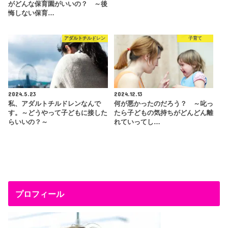
がどんな保育園がいいの？ ～後
悔しない保育…
アダルトチルドレン
子育て
2024.5.23
2024.12.13
私、アダルトチルドレンなんで
何が悪かったのだろう？ ～叱っ
す。～どうやって子どもに接した
たら子どもの気持ちがどんどん離
らいいの？～
れていってし…
プロフィール