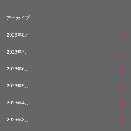
アーカイブ
2026年8月
2026年7月
2026年6月
2026年5月
2026年4月
2026年3月