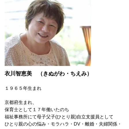
衣川智恵美 （きぬがわ・ちえみ）
１９６５年生まれ
京都府生まれ、
保育士として１７年働いたのち
福祉事務所にて母子父子
(
ひとり親
)
自立支援員として
ひとり親の心の悩み・モラハラ・DV・離婚・夫婦関係・