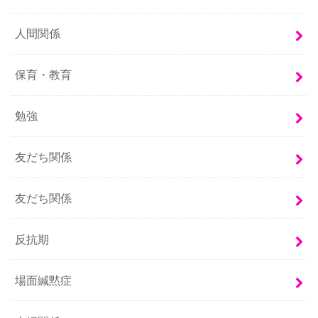
人間関係
保育・教育
勉強
友だち関係
友だち関係
反抗期
場面緘黙症