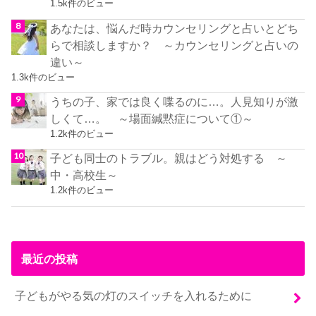
1.5k件のビュー
あなたは、悩んだ時カウンセリングと占いとどち
らで相談しますか？ ～カウンセリングと占いの
違い～
1.3k件のビュー
うちの子、家では良く喋るのに…。人見知りが激
しくて…。 ～場面緘黙症について①～
1.2k件のビュー
子ども同士のトラブル。親はどう対処する ～
中・高校生～
1.2k件のビュー
最近の投稿
子どもがやる気の灯のスイッチを入れるために