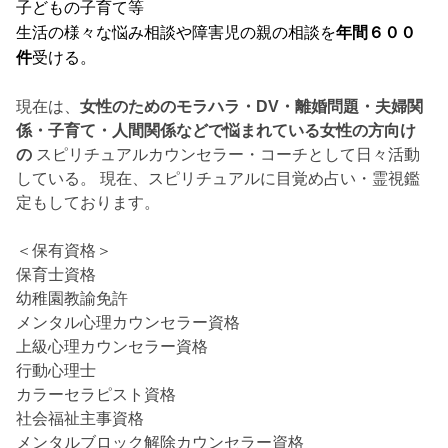
子どもの子育て等
生活の様々な悩み相談や障害児の親の相談を
年間６００
件
受ける。
現在は、
女性のためのモラハラ・DV・離婚問題・夫婦関
係・子育て・人間関係などで悩まれている女性の方向け
の
スピリチュアルカウンセラー・コーチとして日々活動
している。 現在、スピリチュアルに目覚め占い・霊視鑑
定もしております。
＜保有資格＞
保育士資格
幼稚園教諭免許
メンタル心理カウンセラー資格
上級心理カウンセラー資格
行動心理士
カラーセラピスト資格
社会福祉主事資格
メンタルブロック解除カウンセラー資格