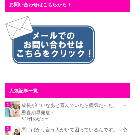
お問い合わせはこちらから！
人気記事一覧
成長がいいなあと喜んでいたら病気だった。 ～
思春期早発症～
5.1k件のビュー
悪口ばかり言う人がいて困っているんです。～心