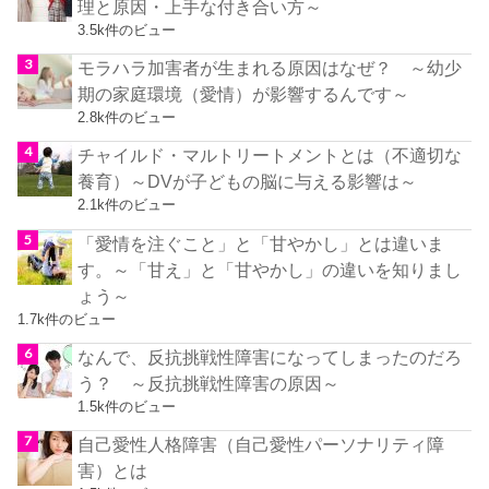
理と原因・上手な付き合い方～
3.5k件のビュー
モラハラ加害者が生まれる原因はなぜ？ ～幼少
期の家庭環境（愛情）が影響するんです～
2.8k件のビュー
チャイルド・マルトリートメントとは（不適切な
養育）～DVが子どもの脳に与える影響は～
2.1k件のビュー
「愛情を注ぐこと」と「甘やかし」とは違いま
す。～「甘え」と「甘やかし」の違いを知りまし
ょう～
1.7k件のビュー
なんで、反抗挑戦性障害になってしまったのだろ
う？ ～反抗挑戦性障害の原因～
1.5k件のビュー
自己愛性人格障害（自己愛性パーソナリティ障
害）とは