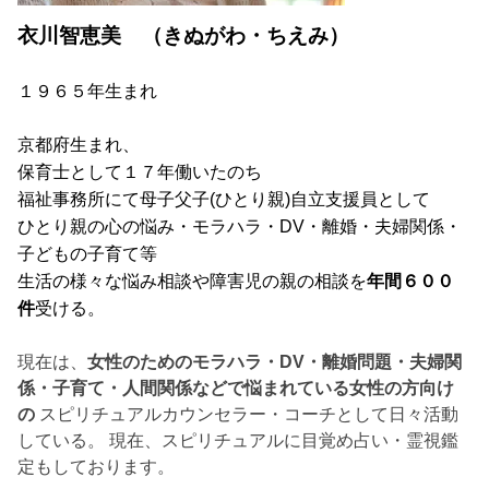
衣川智恵美 （きぬがわ・ちえみ）
１９６５年生まれ
京都府生まれ、
保育士として１７年働いたのち
福祉事務所にて母子父子
(
ひとり親
)
自立支援員として
ひとり親の心の悩み・モラハラ・DV・離婚・夫婦関係・
子どもの子育て等
生活の様々な悩み相談や障害児の親の相談を
年間６００
件
受ける。
現在は、
女性のためのモラハラ・DV・離婚問題・夫婦関
係・子育て・人間関係などで悩まれている女性の方向け
の
スピリチュアルカウンセラー・コーチとして日々活動
している。 現在、スピリチュアルに目覚め占い・霊視鑑
定もしております。