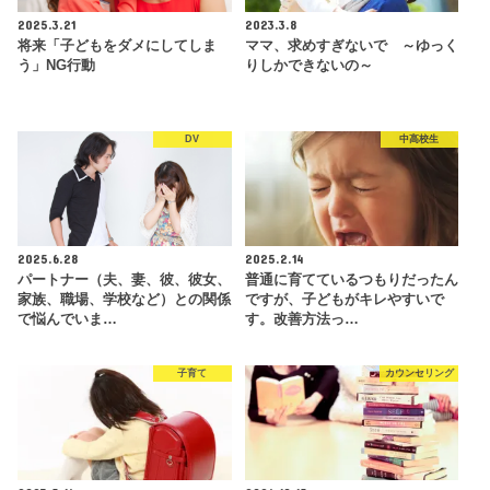
2025.3.21
2023.3.8
将来「子どもをダメにしてしま
ママ、求めすぎないで ～ゆっく
う」NG行動
りしかできないの～
DV
中高校生
2025.6.28
2025.2.14
パートナー（夫、妻、彼、彼女、
普通に育てているつもりだったん
家族、職場、学校など）との関係
ですが、子どもがキレやすいで
で悩んでいま…
す。改善方法っ…
子育て
カウンセリング