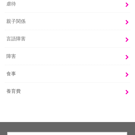
虐待
親子関係
言語障害
障害
食事
養育費