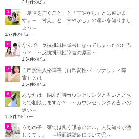
2.1k件のビュー
「愛情を注ぐこと」と「甘やかし」とは違いま
す。～「甘え」と「甘やかし」の違いを知りまし
ょう～
1.7k件のビュー
なんで、反抗挑戦性障害になってしまったのだろ
う？ ～反抗挑戦性障害の原因～
1.5k件のビュー
自己愛性人格障害（自己愛性パーソナリティ障
害）とは
1.5k件のビュー
あなたは、悩んだ時カウンセリングと占いとどち
らで相談しますか？ ～カウンセリングと占いの
違い～
1.3k件のビュー
うちの子、家では良く喋るのに…。人見知りが激
しくて…。 ～場面緘黙症について①～