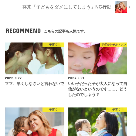
将来「子どもをダメにしてしまう」NG行動
RECOMMEND
こちらの記事も人気です。
子育て
アダルトチルドレン
2022.8.27
2024.9.21
ママ、早くしなさいと言わないで
いい子だった子が大人になって自
信がないというのです……。どう
したのでしょう？
子育て
子育て