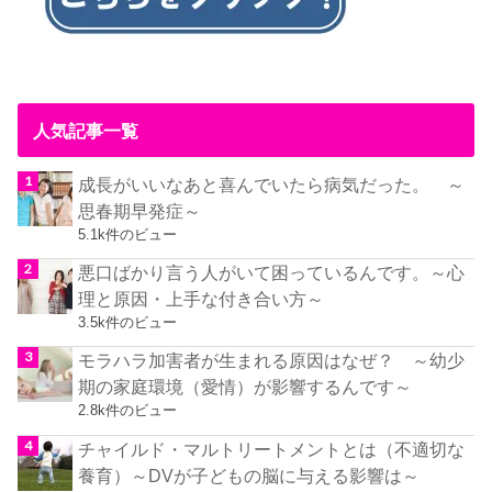
人気記事一覧
成長がいいなあと喜んでいたら病気だった。 ～
思春期早発症～
5.1k件のビュー
悪口ばかり言う人がいて困っているんです。～心
理と原因・上手な付き合い方～
3.5k件のビュー
モラハラ加害者が生まれる原因はなぜ？ ～幼少
期の家庭環境（愛情）が影響するんです～
2.8k件のビュー
チャイルド・マルトリートメントとは（不適切な
養育）～DVが子どもの脳に与える影響は～