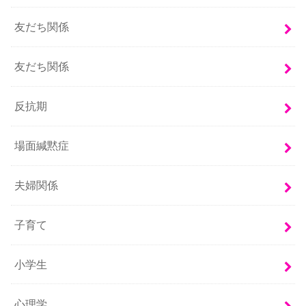
友だち関係
友だち関係
反抗期
場面緘黙症
夫婦関係
子育て
小学生
心理学