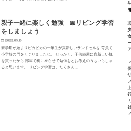
親子一緒に楽しく勉強 📖リビング学習
をしましょう
2022.05.15
新学期が始まりピカピカの一年生が真新しいランドセルを 背負て
小学校の門をくぐりましたね。 せっかく、子供部屋に真新しい机
を買ったから 部屋で机に座らせて勉強をとお考えの方もいらしゃ
ると思います。 リビング学習は、たくさん…