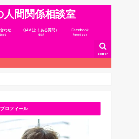
の人間関係相談室
合わせ
Q&A(よくある質問）
Facebook
tact
Q&A
Facebook
search
プロフィール