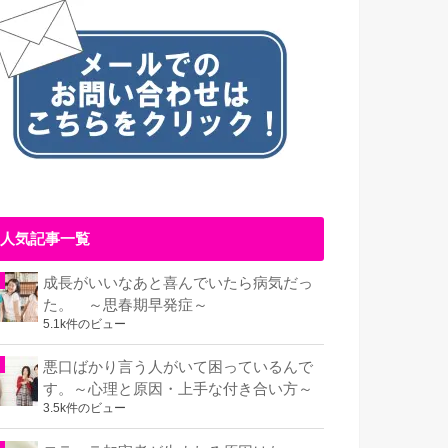
人気記事一覧
成長がいいなあと喜んでいたら病気だっ
た。 ～思春期早発症～
5.1k件のビュー
悪口ばかり言う人がいて困っているんで
す。～心理と原因・上手な付き合い方～
3.5k件のビュー