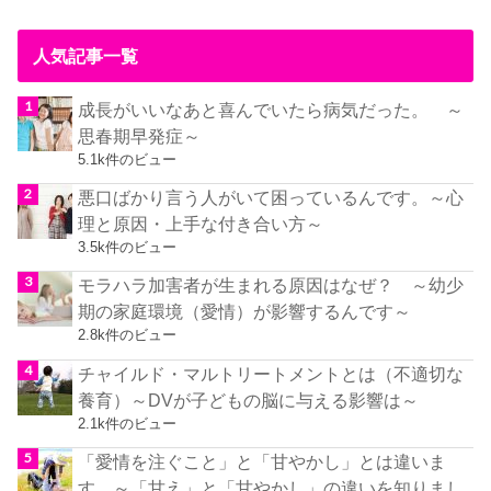
人気記事一覧
成長がいいなあと喜んでいたら病気だった。 ～
思春期早発症～
5.1k件のビュー
悪口ばかり言う人がいて困っているんです。～心
理と原因・上手な付き合い方～
3.5k件のビュー
モラハラ加害者が生まれる原因はなぜ？ ～幼少
期の家庭環境（愛情）が影響するんです～
2.8k件のビュー
チャイルド・マルトリートメントとは（不適切な
養育）～DVが子どもの脳に与える影響は～
2.1k件のビュー
「愛情を注ぐこと」と「甘やかし」とは違いま
す。～「甘え」と「甘やかし」の違いを知りまし