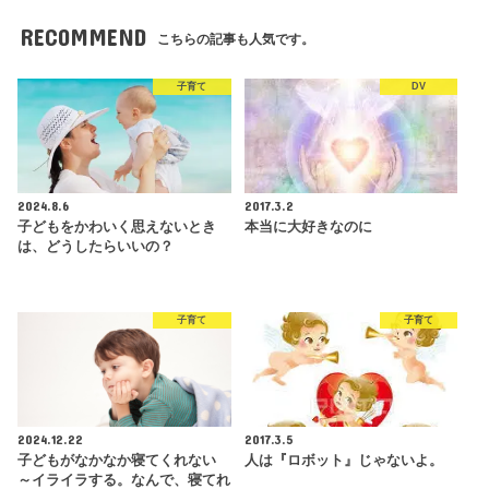
RECOMMEND
こちらの記事も人気です。
子育て
DV
2024.8.6
2017.3.2
子どもをかわいく思えないとき
本当に大好きなのに
は、どうしたらいいの？
子育て
子育て
2024.12.22
2017.3.5
子どもがなかなか寝てくれない
人は『ロボット』じゃないよ。
～イライラする。なんで、寝てれ