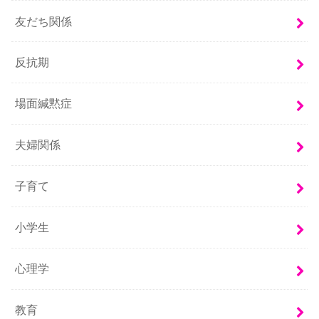
友だち関係
反抗期
場面緘黙症
夫婦関係
子育て
小学生
心理学
教育