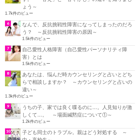
ょう～
1.7k件のビュー
なんで、反抗挑戦性障害になってしまったのだろ
う？ ～反抗挑戦性障害の原因～
1.5k件のビュー
自己愛性人格障害（自己愛性パーソナリティ障
害）とは
1.5k件のビュー
あなたは、悩んだ時カウンセリングと占いとどち
らで相談しますか？ ～カウンセリングと占いの
違い～
1.3k件のビュー
うちの子、家では良く喋るのに…。人見知りが激
しくて…。 ～場面緘黙症について①～
1.2k件のビュー
子ども同士のトラブル。親はどう対処する ～
中・高校生～