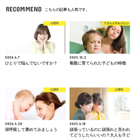
RECOMMEND
こちらの記事も人気です。
心理学
アダルトチルドレン
2026.6.7
2025.12.2
ひとりで悩んでないですか？
毒親に育てられた子どもの特徴
心理学
心理学
2026.5.28
2023.6.18
深呼吸して褒めてみましょう
頑張っているのに頑張れと言われ
てどうしたらいいの？大人も子ど