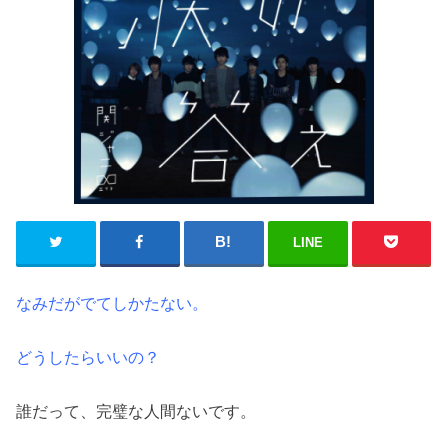
LINE
なみだがでてしかたない。
どうしたらいいの？
誰だって、完璧な人間ないです。